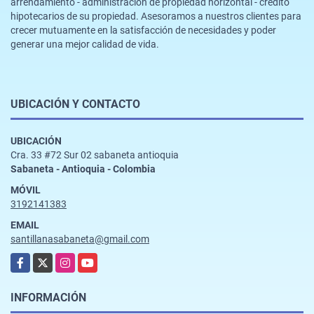
arrendamiento - administración de propiedad horizontal - crédito
hipotecarios de su propiedad. Asesoramos a nuestros clientes para
crecer mutuamente en la satisfacción de necesidades y poder
generar una mejor calidad de vida.
UBICACIÓN Y CONTACTO
UBICACIÓN
Cra. 33 #72 Sur 02 sabaneta antioquia
Sabaneta - Antioquia - Colombia
MÓVIL
3192141383
EMAIL
santillanasabaneta@gmail.com
Facebook
X
Instagram
YouTube
INFORMACIÓN