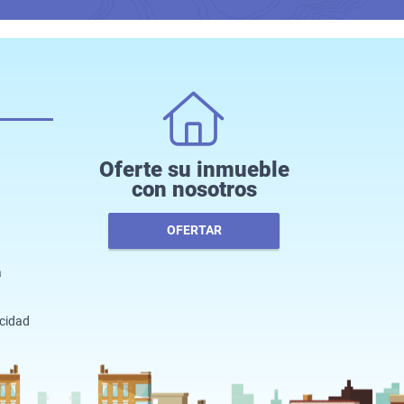
Oferte su inmueble
con nosotros
OFERTAR
a
acidad