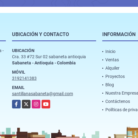
UBICACIÓN Y CONTACTO
INFORMACIÓN
 -
UBICACIÓN
Inicio
Cra. 33 #72 Sur 02 sabaneta antioquia
Ventas
Sabaneta - Antioquia - Colombia
Alquiler
MÓVIL
Proyectos
3192141383
Blog
EMAIL
Nuestra Empres
santillanasabaneta@gmail.com
Contáctenos
Facebook
X
Instagram
YouTube
Políticas de priv