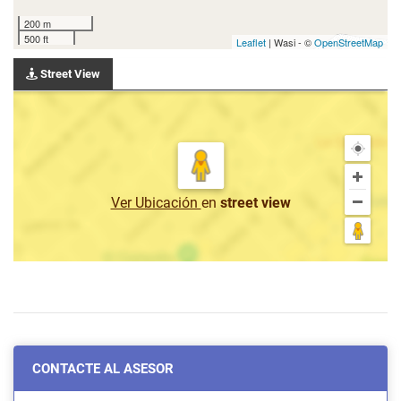
200 m
500 ft
Leaflet
| Wasi - ©
OpenStreetMap
Street View
Ver Ubicación
en
street view
CONTACTE AL ASESOR