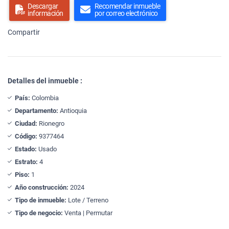
Descargar
Recomendar inmueble
información
por correo electrónico
Compartir
Detalles del inmueble :
País:
Colombia
Departamento:
Antioquia
Ciudad:
Rionegro
Código:
9377464
Estado:
Usado
Estrato:
4
Piso:
1
Año construcción:
2024
Tipo de inmueble:
Lote / Terreno
Tipo de negocio:
Venta | Permutar