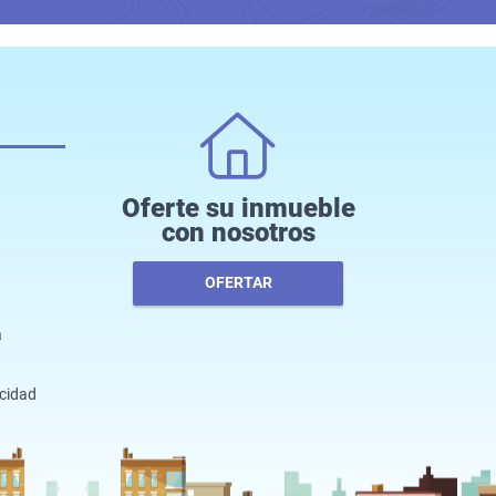
Oferte su inmueble
con nosotros
OFERTAR
a
acidad