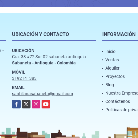
UBICACIÓN Y CONTACTO
INFORMACIÓN
 -
UBICACIÓN
Inicio
Cra. 33 #72 Sur 02 sabaneta antioquia
Ventas
Sabaneta - Antioquia - Colombia
Alquiler
MÓVIL
Proyectos
3192141383
Blog
EMAIL
Nuestra Empres
santillanasabaneta@gmail.com
Contáctenos
Facebook
X
Instagram
YouTube
Políticas de priv