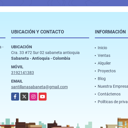
UBICACIÓN Y CONTACTO
INFORMACIÓN
 -
UBICACIÓN
Inicio
Cra. 33 #72 Sur 02 sabaneta antioquia
Ventas
Sabaneta - Antioquia - Colombia
Alquiler
MÓVIL
Proyectos
3192141383
Blog
EMAIL
Nuestra Empres
santillanasabaneta@gmail.com
Contáctenos
Facebook
X
Instagram
YouTube
Políticas de priv