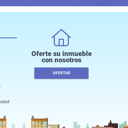
Oferte su inmueble
con nosotros
OFERTAR
a
acidad