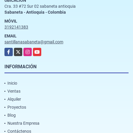
UBICACIÓN
Cra. 33 #72 Sur 02 sabaneta antioquia
Sabaneta - Antioquia - Colombia
MÓVIL
3192141383
EMAIL
santillanasabaneta@gmail.com
Facebook
X
Instagram
YouTube
INFORMACIÓN
Inicio
Ventas
Alquiler
Proyectos
Blog
Nuestra Empresa
Contáctenos