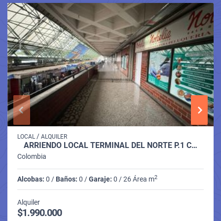
/
LOCAL
ALQUILER
ARRIENDO LOCAL TERMINAL DEL NORTE P.1 C…
Colombia
2
Alcobas:
0 /
Baños:
0 /
Garaje:
0 / 26 Área m
Alquiler
$1.990.000