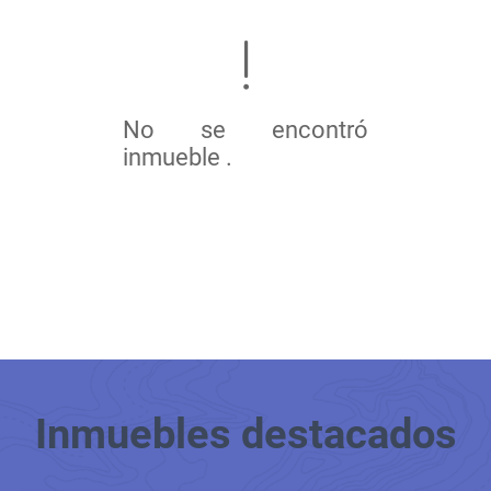
No se encontró
inmueble .
Inmuebles
destacados