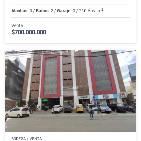
2
Alcobas:
0 /
Baños:
2 /
Garaje:
0 / 210 Área m
Venta
$700.000.000
/
BODEGA
VENTA