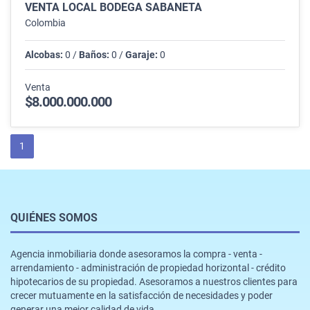
VENTA LOCAL BODEGA SABANETA
Colombia
Alcobas:
0 /
Baños:
0 /
Garaje:
0
Venta
$8.000.000.000
1
QUIÉNES SOMOS
Agencia inmobiliaria donde asesoramos la compra - venta -
arrendamiento - administración de propiedad horizontal - crédito
hipotecarios de su propiedad. Asesoramos a nuestros clientes para
crecer mutuamente en la satisfacción de necesidades y poder
generar una mejor calidad de vida.