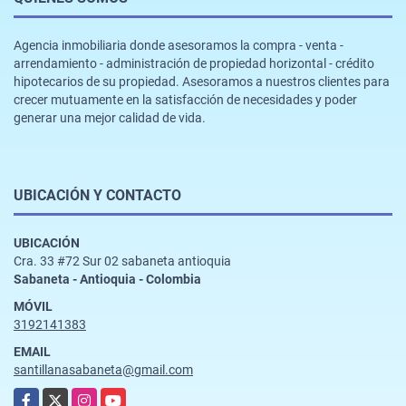
Agencia inmobiliaria donde asesoramos la compra - venta -
arrendamiento - administración de propiedad horizontal - crédito
hipotecarios de su propiedad. Asesoramos a nuestros clientes para
crecer mutuamente en la satisfacción de necesidades y poder
generar una mejor calidad de vida.
UBICACIÓN Y CONTACTO
UBICACIÓN
Cra. 33 #72 Sur 02 sabaneta antioquia
Sabaneta - Antioquia - Colombia
MÓVIL
3192141383
EMAIL
santillanasabaneta@gmail.com
Facebook
X
Instagram
YouTube