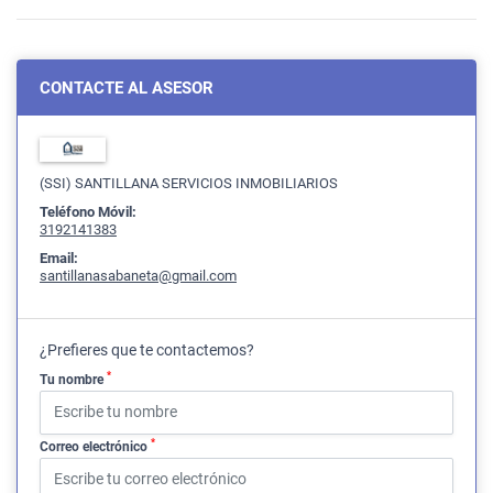
CONTACTE AL ASESOR
(SSI) SANTILLANA SERVICIOS INMOBILIARIOS
Teléfono Móvil:
3192141383
Email:
santillanasabaneta@gmail.com
¿Prefieres que te contactemos?
*
Tu nombre
*
Correo electrónico