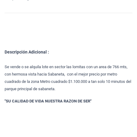
Descripción Adicional :
Se vende o se alquila lote en sector las lomitas con un area de 766 mts,
con hermosa vista hacia Sabaneta, con el mejor precio por metro
cuadrado de la zona Metro cuadrado $1.100.000 a tan solo 10 minutos del
parque principal de sabaneta.
"SU CALIDAD DE VIDA NUESTRA RAZON DE SER"