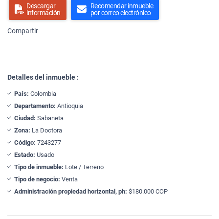
Descargar
Recomendar inmueble
información
por correo electrónico
Compartir
Detalles del inmueble :
País:
Colombia
Departamento:
Antioquia
Ciudad:
Sabaneta
Zona:
La Doctora
Código:
7243277
Estado:
Usado
Tipo de inmueble:
Lote / Terreno
Tipo de negocio:
Venta
Administración propiedad horizontal, ph:
$180.000 COP