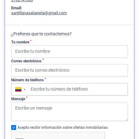
Email:
santillanasabaneta@gmail.com
¿Prefieres que te contactemos?
*
Tu nombre
*
Correo electrónico
*
Número de teléfono
▼
*
Mensaje
Acepto recibir información sobre ofertas inmobiliarias