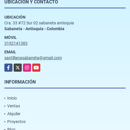
UBICACIÓN Y CONTACTO
UBICACIÓN
Cra. 33 #72 Sur 02 sabaneta antioquia
Sabaneta - Antioquia - Colombia
MÓVIL
3192141383
EMAIL
santillanasabaneta@gmail.com
Facebook
X
Instagram
YouTube
INFORMACIÓN
Inicio
Ventas
Alquiler
Proyectos
Blog