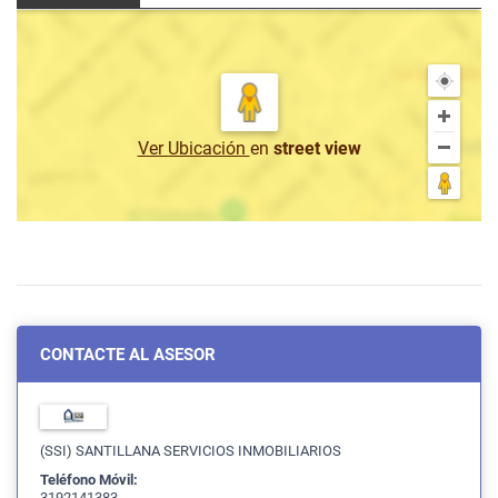
Ver Ubicación
en
street view
CONTACTE AL ASESOR
(SSI) SANTILLANA SERVICIOS INMOBILIARIOS
Teléfono Móvil:
3192141383