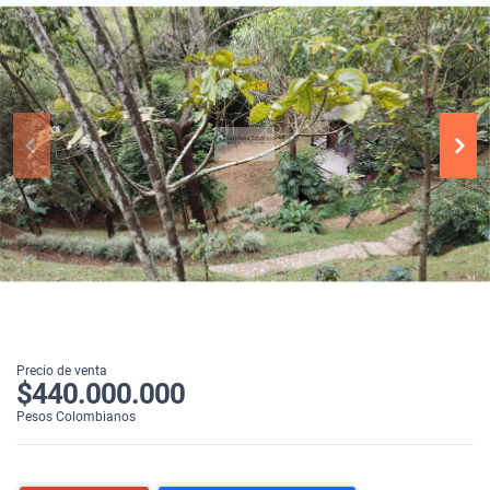
Precio de venta
$440.000.000
Pesos Colombianos