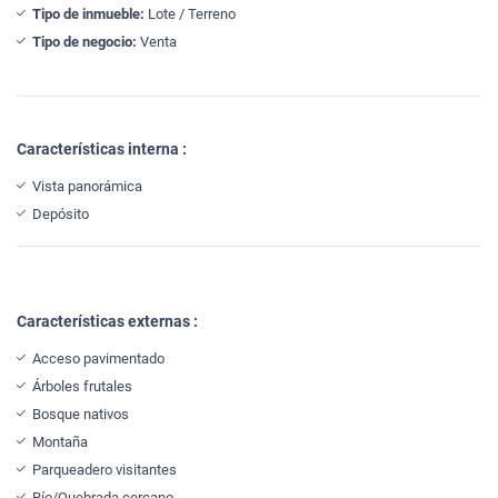
Tipo de inmueble:
Lote / Terreno
Tipo de negocio:
Venta
Características interna :
Vista panorámica
Depósito
Características externas :
Acceso pavimentado
Árboles frutales
Bosque nativos
Montaña
Parqueadero visitantes
Río/Quebrada cercano