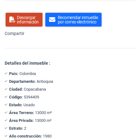
Descargar
Recomendar inmueble
información
por correo electrónico
Compartir
Detalles del inmueble :
País:
Colombia
Departamento:
Antioquia
Ciudad:
Copacabana
Código:
5394409
Estado:
Usado
Área Terreno:
13000 m²
Área Privada:
13000 m²
Estrato:
2
Año construcción:
1980