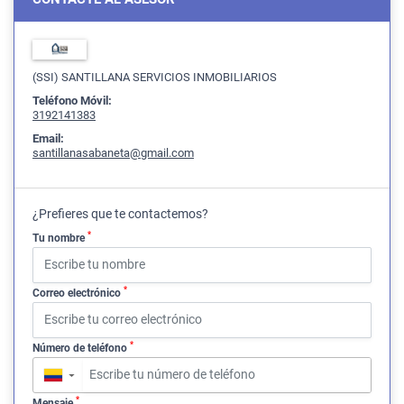
(SSI) SANTILLANA SERVICIOS INMOBILIARIOS
Teléfono Móvil:
3192141383
Email:
santillanasabaneta@gmail.com
¿Prefieres que te contactemos?
*
Tu nombre
*
Correo electrónico
*
Número de teléfono
▼
*
Mensaje