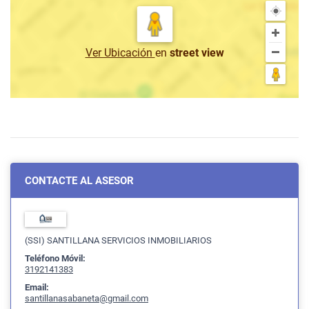
Ver Ubicación
en
street view
CONTACTE AL ASESOR
(SSI) SANTILLANA SERVICIOS INMOBILIARIOS
Teléfono Móvil:
3192141383
Email:
santillanasabaneta@gmail.com