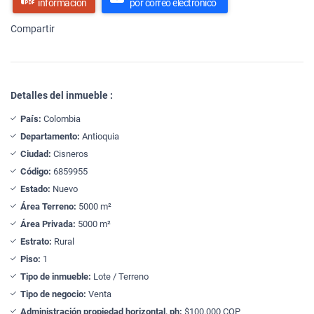
información
por correo electrónico
Compartir
Detalles del inmueble :
País:
Colombia
Departamento:
Antioquia
Ciudad:
Cisneros
Código:
6859955
Estado:
Nuevo
Área Terreno:
5000 m²
Área Privada:
5000 m²
Estrato:
Rural
Piso:
1
Tipo de inmueble:
Lote / Terreno
Tipo de negocio:
Venta
Administración propiedad horizontal, ph:
$100.000 COP