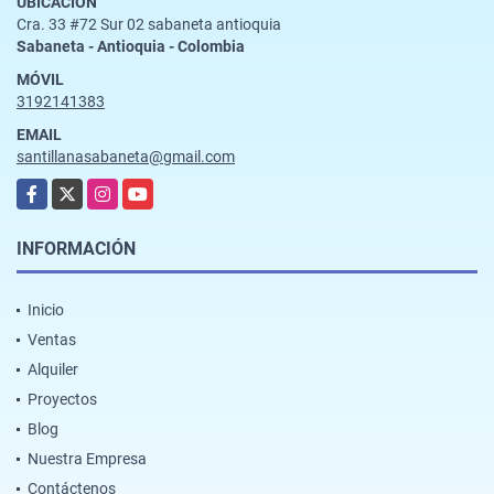
UBICACIÓN
Cra. 33 #72 Sur 02 sabaneta antioquia
Sabaneta - Antioquia - Colombia
MÓVIL
3192141383
EMAIL
santillanasabaneta@gmail.com
Facebook
X
Instagram
YouTube
INFORMACIÓN
Inicio
Ventas
Alquiler
Proyectos
Blog
Nuestra Empresa
Contáctenos