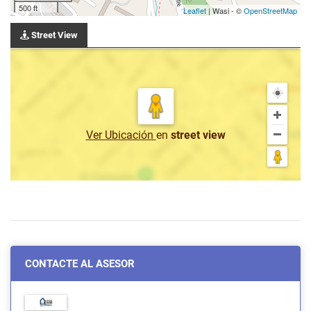
500 ft
Leaflet
| Wasi - ©
OpenStreetMap
Street View
Ver Ubicación
en
street view
CONTACTE AL ASESOR