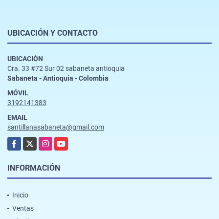
UBICACIÓN Y CONTACTO
UBICACIÓN
Cra. 33 #72 Sur 02 sabaneta antioquia
Sabaneta - Antioquia - Colombia
MÓVIL
3192141383
EMAIL
santillanasabaneta@gmail.com
Facebook
X
Instagram
YouTube
INFORMACIÓN
Inicio
Ventas