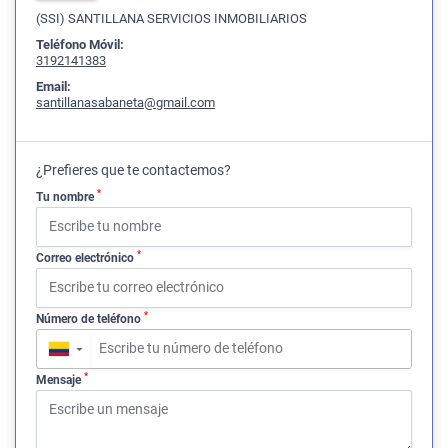
(SSI) SANTILLANA SERVICIOS INMOBILIARIOS
Teléfono Móvil:
3192141383
Email:
santillanasabaneta@gmail.com
¿Prefieres que te contactemos?
*
Tu nombre
*
Correo electrónico
*
Número de teléfono
▼
*
Mensaje