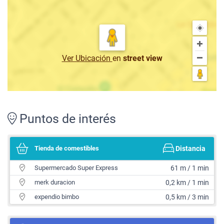
Ver Ubicación
en
street view
Puntos de interés
Tienda de comestibles
Distancia
Supermercado Super Express
61 m / 1 min
merk duracion
0,2 km / 1 min
expendio bimbo
0,5 km / 3 min