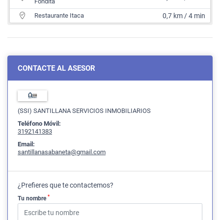
Fondita
Restaurante Itaca
0,7 km / 4 min
CONTACTE AL ASESOR
(SSI) SANTILLANA SERVICIOS INMOBILIARIOS
Teléfono Móvil:
3192141383
Email:
santillanasabaneta@gmail.com
¿Prefieres que te contactemos?
*
Tu nombre