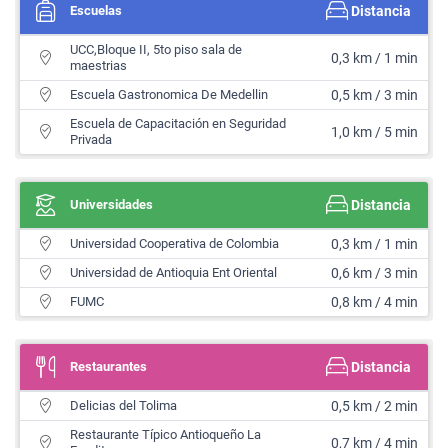
Escuelas
Distancia
UCC,Bloque II, 5to piso sala de
0,3 km / 1 min
maestrias
Escuela Gastronomica De Medellin
0,5 km / 3 min
Escuela de Capacitación en Seguridad
1,0 km / 5 min
Privada
Universidades
Distancia
Universidad Cooperativa de Colombia
0,3 km / 1 min
Universidad de Antioquia Ent Oriental
0,6 km / 3 min
FUMC
0,8 km / 4 min
Restaurantes
Distancia
Delicias del Tolima
0,5 km / 2 min
Restaurante Típico Antioqueño La
0,7 km / 4 min