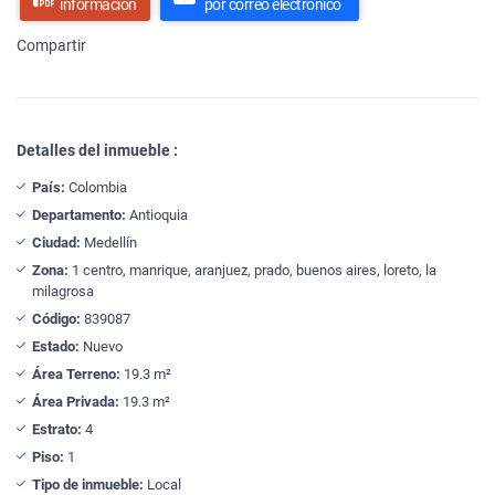
información
por correo electrónico
Compartir
Detalles del inmueble :
País:
Colombia
Departamento:
Antioquia
Ciudad:
Medellín
Zona:
1 centro, manrique, aranjuez, prado, buenos aires, loreto, la
milagrosa
Código:
839087
Estado:
Nuevo
Área Terreno:
19.3 m²
Área Privada:
19.3 m²
Estrato:
4
Piso:
1
Tipo de inmueble:
Local