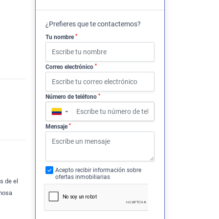
¿Prefieres que te contactemos?
*
Tu nombre
*
Correo electrónico
*
Número de teléfono
▼
*
Mensaje
Acepto recibir información sobre
ofertas inmobiliarias
s de el
rmosa