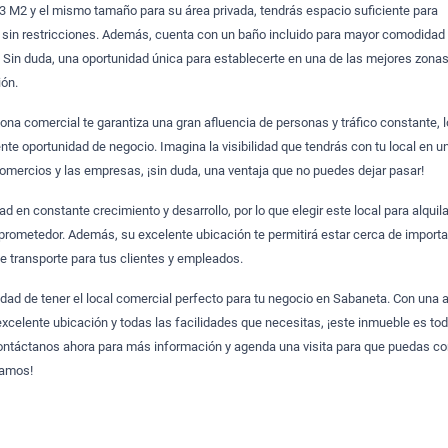
83 M2 y el mismo tamaño para su área privada, tendrás espacio suficiente para
o sin restricciones. Además, cuenta con un baño incluido para mayor comodidad
 Sin duda, una oportunidad única para establecerte en una de las mejores zona
ión.
ona comercial te garantiza una gran afluencia de personas y tráfico constante, 
nte oportunidad de negocio. Imagina la visibilidad que tendrás con tu local en u
comercios y las empresas, ¡sin duda, una ventaja que no puedes dejar pasar!
 en constante crecimiento y desarrollo, por lo que elegir este local para alquila
 prometedor. Además, su excelente ubicación te permitirá estar cerca de importa
 transporte para tus clientes y empleados.
idad de tener el local comercial perfecto para tu negocio en Sabaneta. Con una 
excelente ubicación y todas las facilidades que necesitas, ¡este inmueble es tod
ntáctanos ahora para más información y agenda una visita para que puedas co
ramos!