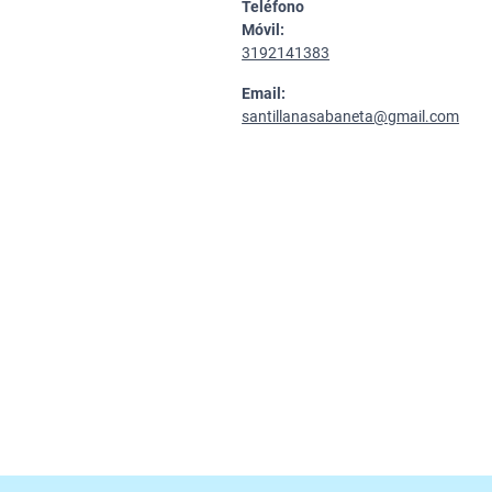
Teléfono
Móvil:
3192141383
Email:
santillanasabaneta@gmail.com