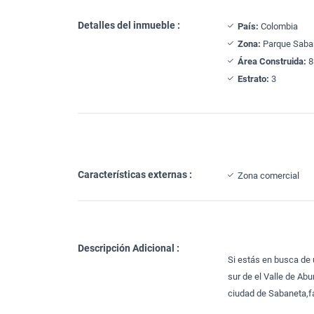
Detalles del inmueble :
País:
Colombia
Zona:
Parque Saba
Área Construida:
8
Estrato:
3
Características externas :
Zona comercial
Descripción Adicional :
Si estás en busca de 
sur de el Valle de Ab
ciudad de Sabaneta,f