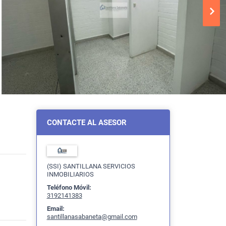
CONTACTE AL ASESOR
(SSI) SANTILLANA SERVICIOS
INMOBILIARIOS
Teléfono Móvil:
3192141383
Email:
santillanasabaneta@gmail.com