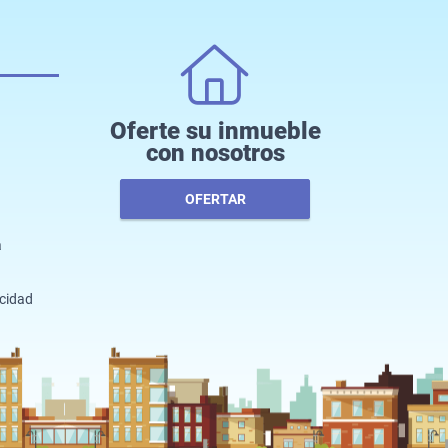
Oferte su inmueble
con nosotros
OFERTAR
a
acidad