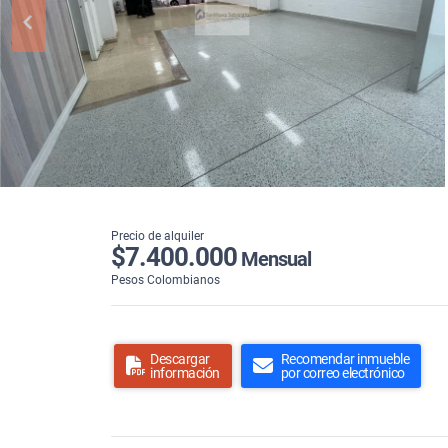
Precio de alquiler
$7.400.000
Mensual
Pesos Colombianos
Descargar
Recomendar inmueble
información
por correo electrónico