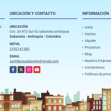
UBICACIÓN Y CONTACTO
INFORMACIÓN
 -
UBICACIÓN
Inicio
Cra. 33 #72 Sur 02 sabaneta antioquia
Ventas
Sabaneta - Antioquia - Colombia
Alquiler
MÓVIL
Proyectos
3192141383
Blog
EMAIL
Nuestra Empres
santillanasabaneta@gmail.com
Contáctenos
Facebook
X
Instagram
YouTube
Políticas de priv