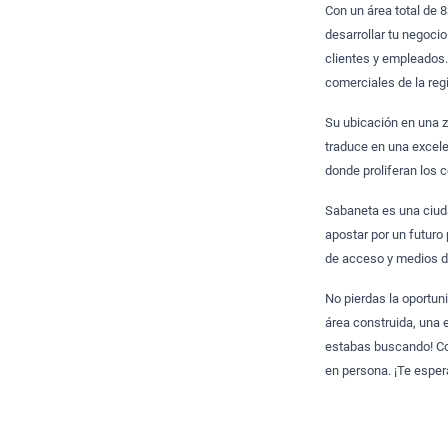
Con un área total de 
desarrollar tu negoci
clientes y empleados.
comerciales de la reg
Su ubicación en una z
traduce en una excele
donde proliferan los 
Sabaneta es una ciudad
apostar por un futuro
de acceso y medios de
No pierdas la oportun
área construida, una 
estabas buscando! Co
en persona. ¡Te espe