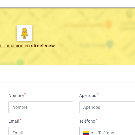
r Ubicación
en
street view
*
*
Nombre
Apellidos
*
*
Email
Teléfono
▼