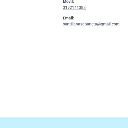
Móvil:
3192141383
Email:
santillanasabaneta@gmail.com