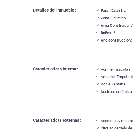
Detalles del inmueble :
País:
Colombia
Zona:
Laureles
Área Construida:
7
Baños:
6
Año construcción:
Características interna :
Admite mascotas
Armarios Empotra
Doble Ventana
Suelo de cerámica
Características externas :
Acceso pavimenta
Circuito cerrado de