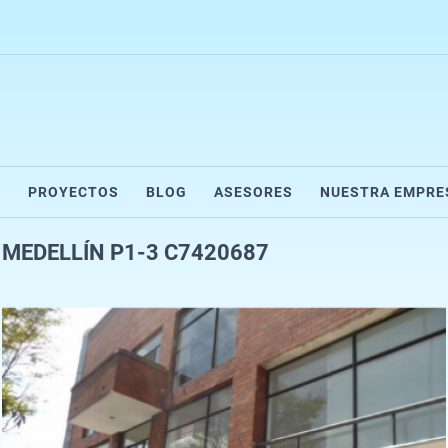
R
PROYECTOS
BLOG
ASESORES
NUESTRA EMPRE
S MEDELLÍN P1-3 C7420687