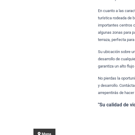
En cuanto a las carac
turística rodeada de 
importantes centros c
algunas zonas para p
terraza, perfecta para
Su ubicación sobre un
desarrollo de cualqui
garantiza un alto fluj
No pierdas la oportun
y desarrollo. Contáct
arrepentirás de hacer
"Su calidad de vi
Mapa