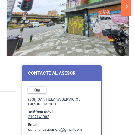
CONTACTE AL ASESOR
(SSI) SANTILLANA SERVICIOS
INMOBILIARIOS
Teléfono Móvil:
3192141383
Email:
santillanasabaneta@gmail.com