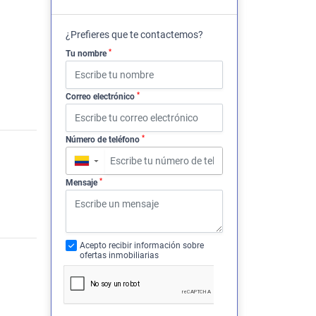
¿Prefieres que te contactemos?
*
Tu nombre
*
Correo electrónico
*
Número de teléfono
▼
*
Mensaje
Acepto recibir información sobre
ofertas inmobiliarias