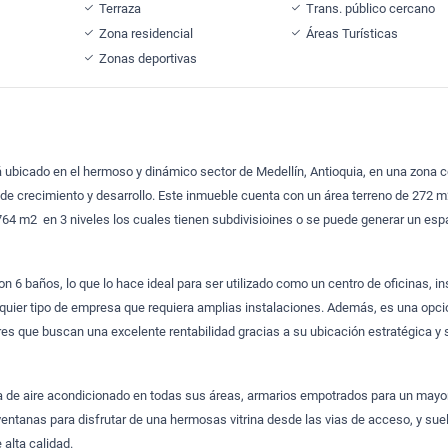
Terraza
Trans. público cercano
Zona residencial
Áreas Turísticas
Zonas deportivas
tá ubicado en el hermoso y dinámico sector de Medellín, Antioquia, en una zona 
de crecimiento y desarrollo. Este inmueble cuenta con un área terreno de 272 m
64 m2 en 3 niveles los cuales tienen subdivisioines o se puede generar un esp
on 6 baños, lo que lo hace ideal para ser utilizado como un centro de oficinas, in
quier tipo de empresa que requiera amplias instalaciones. Además, es una opci
res que buscan una excelente rentabilidad gracias a su ubicación estratégica y 
a de aire acondicionado en todas sus áreas, armarios empotrados para un mayo
ntanas para disfrutar de una hermosas vitrina desde las vias de acceso, y sue
alta calidad.