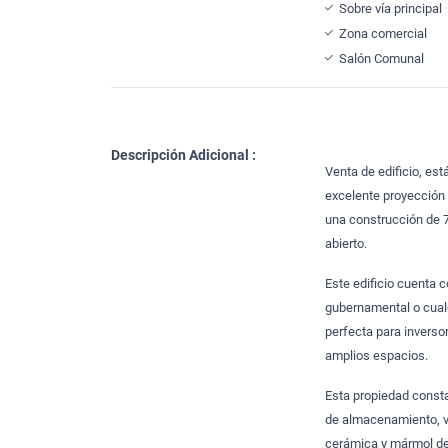
Sobre vía principal
Zona comercial
Salón Comunal
Descripción Adicional :
Venta de edificio, es
excelente proyección 
una construcción de 7
abierto.
Este edificio cuenta c
gubernamental o cual
perfecta para inverso
amplios espacios.
Esta propiedad const
de almacenamiento, ve
cerámica y mármol de 