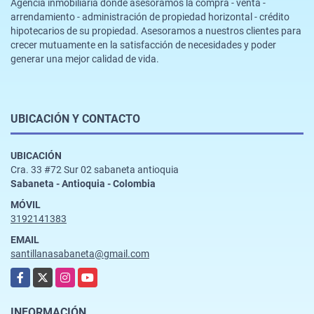
Agencia inmobiliaria donde asesoramos la compra - venta -
arrendamiento - administración de propiedad horizontal - crédito
hipotecarios de su propiedad. Asesoramos a nuestros clientes para
crecer mutuamente en la satisfacción de necesidades y poder
generar una mejor calidad de vida.
UBICACIÓN Y CONTACTO
UBICACIÓN
Cra. 33 #72 Sur 02 sabaneta antioquia
Sabaneta - Antioquia - Colombia
MÓVIL
3192141383
EMAIL
santillanasabaneta@gmail.com
Facebook
X
Instagram
YouTube
INFORMACIÓN