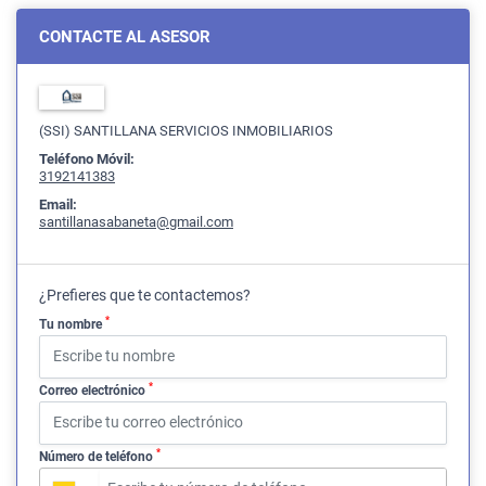
CONTACTE AL ASESOR
(SSI) SANTILLANA SERVICIOS INMOBILIARIOS
Teléfono Móvil:
3192141383
Email:
santillanasabaneta@gmail.com
¿Prefieres que te contactemos?
*
Tu nombre
*
Correo electrónico
*
Número de teléfono