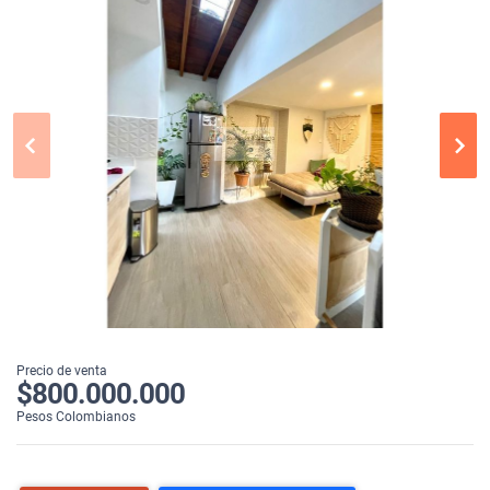
Precio de venta
$800.000.000
Pesos Colombianos