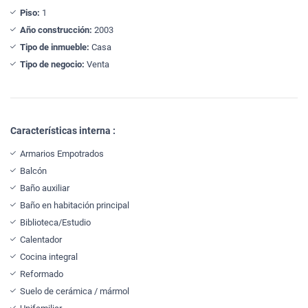
Piso:
1
Año construcción:
2003
Tipo de inmueble:
Casa
Tipo de negocio:
Venta
Características interna :
Armarios Empotrados
Balcón
Baño auxiliar
Baño en habitación principal
Biblioteca/Estudio
Calentador
Cocina integral
Reformado
Suelo de cerámica / mármol