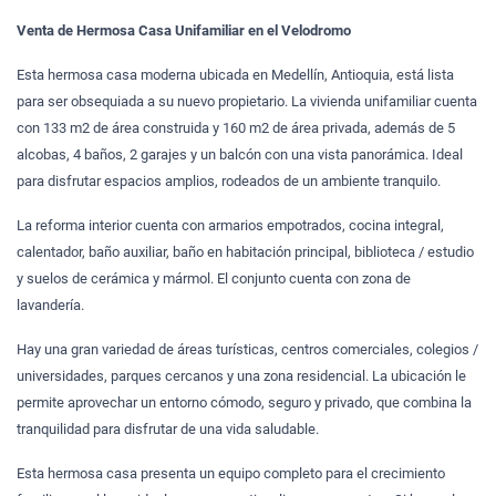
Venta de Hermosa Casa Unifamiliar en el Velodromo
Esta hermosa casa moderna ubicada en Medellín, Antioquia, está lista
para ser obsequiada a su nuevo propietario. La vivienda unifamiliar cuenta
con 133 m2 de área construida y 160 m2 de área privada, además de 5
alcobas, 4 baños, 2 garajes y un balcón con una vista panorámica. Ideal
para disfrutar espacios amplios, rodeados de un ambiente tranquilo.
La reforma interior cuenta con armarios empotrados, cocina integral,
calentador, baño auxiliar, baño en habitación principal, biblioteca / estudio
y suelos de cerámica y mármol. El conjunto cuenta con zona de
lavandería.
Hay una gran variedad de áreas turísticas, centros comerciales, colegios /
universidades, parques cercanos y una zona residencial. La ubicación le
permite aprovechar un entorno cómodo, seguro y privado, que combina la
tranquilidad para disfrutar de una vida saludable.
Esta hermosa casa presenta un equipo completo para el crecimiento