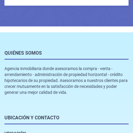
QUIÉNES SOMOS
Agencia inmobiliaria donde asesoramos la compra - venta -
arrendamiento - administración de propiedad horizontal - crédito
hipotecarios de su propiedad. Asesoramos a nuestros clientes para
crecer mutuamente en la satisfacción de necesidades y poder
generar una mejor calidad de vida.
UBICACIÓN Y CONTACTO