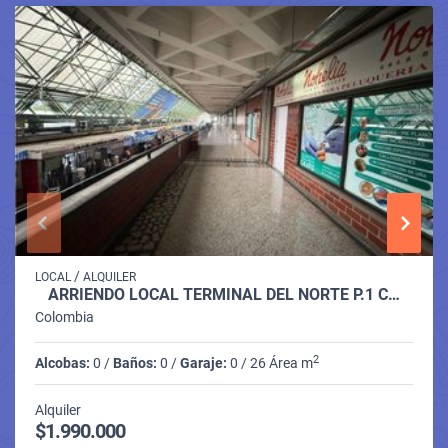
/
LOCAL
ALQUILER
ARRIENDO LOCAL TERMINAL DEL NORTE P.1 C…
Colombia
2
Alcobas:
0 /
Baños:
0 /
Garaje:
0 / 26 Área m
Alquiler
$1.990.000