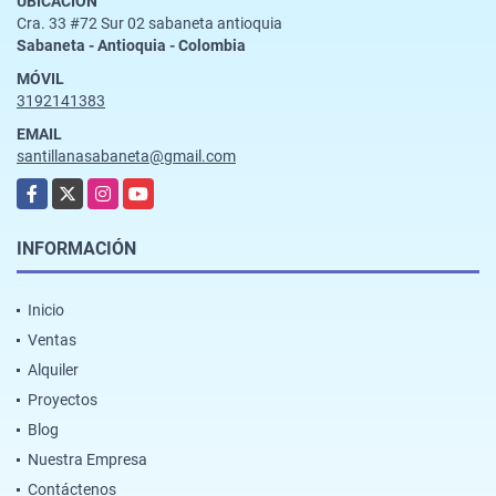
UBICACIÓN
Cra. 33 #72 Sur 02 sabaneta antioquia
Sabaneta - Antioquia - Colombia
MÓVIL
3192141383
EMAIL
santillanasabaneta@gmail.com
Facebook
X
Instagram
YouTube
INFORMACIÓN
Inicio
Ventas
Alquiler
Proyectos
Blog
Nuestra Empresa
Contáctenos