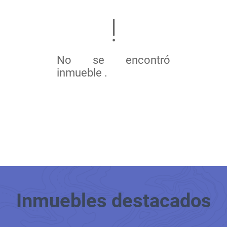
No se encontró
inmueble .
Inmuebles
destacados