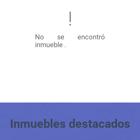
No se encontró
inmueble .
Inmuebles
destacados