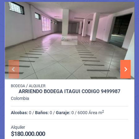
/
BODEGA
ALQUILER
ARRIENDO BODEGA ITAGUI CODIGO 9499987
Colombia
2
Alcobas:
0 /
Baños:
0 /
Garaje:
0 / 6000 Área m
Alquiler
$180.000.000