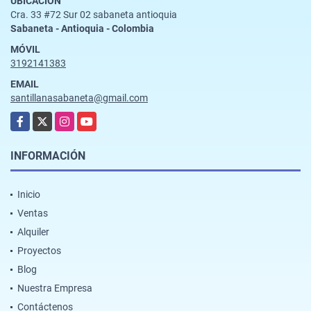
UBICACIÓN
Cra. 33 #72 Sur 02 sabaneta antioquia
Sabaneta - Antioquia - Colombia
MÓVIL
3192141383
EMAIL
santillanasabaneta@gmail.com
Facebook
X
Instagram
YouTube
INFORMACIÓN
Inicio
Ventas
Alquiler
Proyectos
Blog
Nuestra Empresa
Contáctenos