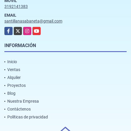
MÓVIL
3192141383
EMAIL
santillanasabaneta@gmail.com
Facebook
X
Instagram
YouTube
INFORMACIÓN
Inicio
Ventas
Alquiler
Proyectos
Blog
Nuestra Empresa
Contáctenos
Políticas de privacidad