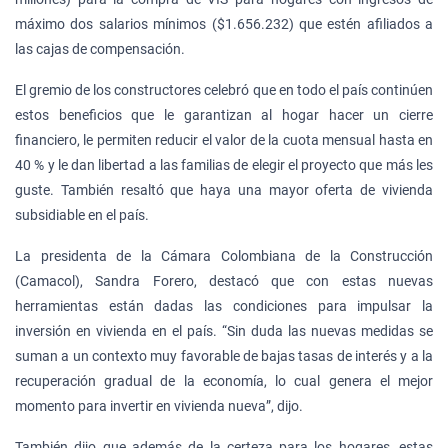
máximo dos salarios mínimos ($1.656.232) que estén afiliados a
las cajas de compensación.
El gremio de los constructores celebró que en todo el país continúen
estos beneficios que le garantizan al hogar hacer un cierre
financiero, le permiten reducir el valor de la cuota mensual hasta en
40 % y le dan libertad a las familias de elegir el proyecto que más les
guste. También resaltó que haya una mayor oferta de vivienda
subsidiable en el país.
La presidenta de la Cámara Colombiana de la Construcción
(Camacol), Sandra Forero, destacó que con estas nuevas
herramientas están dadas las condiciones para impulsar la
inversión en vivienda en el país. “Sin duda las nuevas medidas se
suman a un contexto muy favorable de bajas tasas de interés y a la
recuperación gradual de la economía, lo cual genera el mejor
momento para invertir en vivienda nueva”, dijo.
También dijo que además de la certeza para los hogares, estas