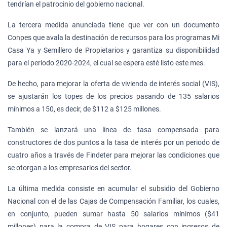
tendrían el patrocinio del gobierno nacional.
La tercera medida anunciada tiene que ver con un documento
Conpes que avala la destinación de recursos para los programas Mi
Casa Ya y Semillero de Propietarios y garantiza su disponibilidad
para el periodo 2020-2024, el cual se espera esté listo este mes.
De hecho, para mejorar la oferta de vivienda de interés social (VIS),
se ajustarán los topes de los precios pasando de 135 salarios
mínimos a 150, es decir, de $112 a $125 millones.
También se lanzará una línea de tasa compensada para
constructores de dos puntos a la tasa de interés por un periodo de
cuatro años a través de Findeter para mejorar las condiciones que
se otorgan a los empresarios del sector.
La última medida consiste en acumular el subsidio del Gobierno
Nacional con el de las Cajas de Compensación Familiar, los cuales,
en conjunto, pueden sumar hasta 50 salarios mínimos ($41
millones) para la compra de VIS para hogares con ingresos de