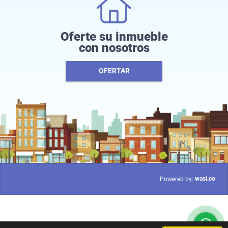
Oferte su inmueble
con nosotros
OFERTAR
wasi.co
Powered by: