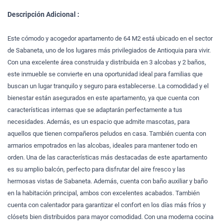
Descripción Adicional :
Este cómodo y acogedor apartamento de 64 M2 está ubicado en el sector
de Sabaneta, uno de los lugares más privilegiados de Antioquia para vivir.
Con una excelente área construida y distribuida en 3 alcobas y 2 baños,
este inmueble se convierte en una oportunidad ideal para familias que
buscan un lugar tranquilo y seguro para establecerse. La comodidad y el
bienestar están asegurados en este apartamento, ya que cuenta con
características internas que se adaptarán perfectamente a tus
necesidades. Además, es un espacio que admite mascotas, para
aquellos que tienen compañeros peludos en casa. También cuenta con
armarios empotrados en las alcobas, ideales para mantener todo en
orden. Una de las características más destacadas de este apartamento
es su amplio balcón, perfecto para disfrutar del aire fresco y las
hermosas vistas de Sabaneta. Además, cuenta con baño auxiliar y baño
en la habitación principal, ambos con excelentes acabados. También
cuenta con calentador para garantizar el confort en los días más fríos y
clósets bien distribuidos para mayor comodidad. Con una moderna cocina