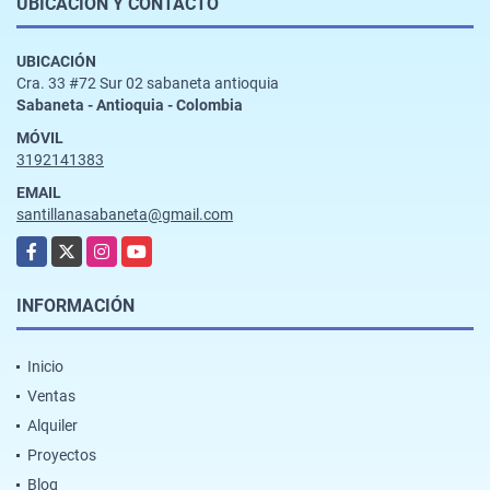
UBICACIÓN Y CONTACTO
UBICACIÓN
Cra. 33 #72 Sur 02 sabaneta antioquia
Sabaneta - Antioquia - Colombia
MÓVIL
3192141383
EMAIL
santillanasabaneta@gmail.com
Facebook
X
Instagram
YouTube
INFORMACIÓN
Inicio
Ventas
Alquiler
Proyectos
Blog