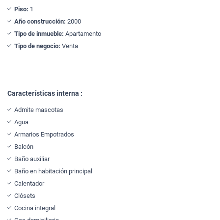
Piso:
1
Año construcción:
2000
Tipo de inmueble:
Apartamento
Tipo de negocio:
Venta
Características interna :
Admite mascotas
Agua
Armarios Empotrados
Balcón
Baño auxiliar
Baño en habitación principal
Calentador
Clósets
Cocina integral