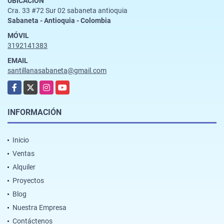
UBICACIÓN
Cra. 33 #72 Sur 02 sabaneta antioquia
Sabaneta - Antioquia - Colombia
MÓVIL
3192141383
EMAIL
santillanasabaneta@gmail.com
Facebook
X
Instagram
YouTube
INFORMACIÓN
Inicio
Ventas
Alquiler
Proyectos
Blog
Nuestra Empresa
Contáctenos