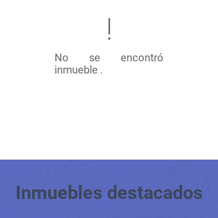
No se encontró
inmueble .
Inmuebles
destacados