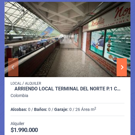
/
LOCAL
ALQUILER
ARRIENDO LOCAL TERMINAL DEL NORTE P.1 C…
Colombia
2
Alcobas:
0 /
Baños:
0 /
Garaje:
0 / 26 Área m
Alquiler
$1.990.000