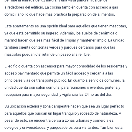
permite la entrada de luz natural y una vista panorámica de los
alrededores del edificio. La cocina también cuenta con acceso a gas
domiciliario, lo que hace más práctica la preparación de alimentos.
Este apartamento es una opción ideal para aquellos que tienen mascotas,
ya que está permitido su ingreso. Además, los suelos de cerámica o
mármol hacen que sea más fácil de limpiar y mantener limpio. La unidad
también cuenta con zonas verdes y parques cercanos para que las
mascotas puedan disfrutar de un paseo al aire libre.
El edificio cuenta con ascensor para mayor comodidad de los residentes y
acceso pavimentado que permite un fácil acceso y cercanía a las
principales vías de transporte público. En cuanto a servicios comunes, la
unidad cuenta con salón comunal para reuniones o eventos, portería y
recepción para mayor seguridad, y vigilancia las 24 horas del día.
Su ubicación exterior y zona campestre hacen que sea un lugar perfecto
para aquellos que buscan un lugar tranquilo y rodeado de naturaleza. A
pesar de esto, se encuentra cerca a zonas urbanas y comerciales,
colegios y universidades, y parqueaderos para visitantes. También está