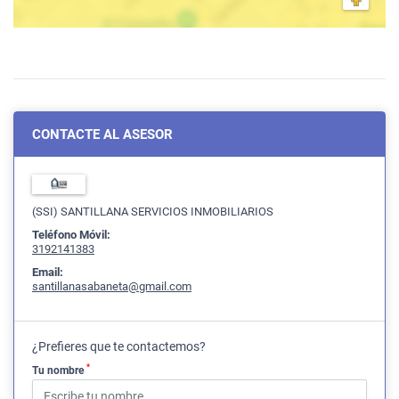
CONTACTE AL ASESOR
(SSI) SANTILLANA SERVICIOS INMOBILIARIOS
Teléfono Móvil:
3192141383
Email:
santillanasabaneta@gmail.com
¿Prefieres que te contactemos?
*
Tu nombre