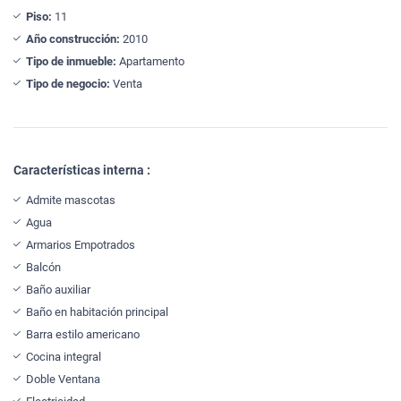
Piso:
11
Año construcción:
2010
Tipo de inmueble:
Apartamento
Tipo de negocio:
Venta
Características interna :
Admite mascotas
Agua
Armarios Empotrados
Balcón
Baño auxiliar
Baño en habitación principal
Barra estilo americano
Cocina integral
Doble Ventana