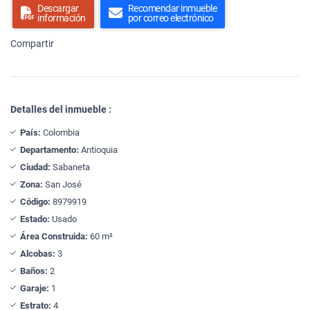
Descargar
Recomendar inmueble
información
por correo electrónico
Compartir
Detalles del inmueble :
País:
Colombia
Departamento:
Antioquia
Ciudad:
Sabaneta
Zona:
San José
Código:
8979919
Estado:
Usado
Área Construida:
60 m²
Alcobas:
3
Baños:
2
Garaje:
1
Estrato:
4