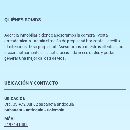
QUIÉNES SOMOS
Agencia inmobiliaria donde asesoramos la compra - venta -
arrendamiento - administración de propiedad horizontal - crédito
hipotecarios de su propiedad. Asesoramos a nuestros clientes para
crecer mutuamente en la satisfacción de necesidades y poder
generar una mejor calidad de vida.
UBICACIÓN Y CONTACTO
UBICACIÓN
Cra. 33 #72 Sur 02 sabaneta antioquia
Sabaneta - Antioquia - Colombia
MÓVIL
3192141383