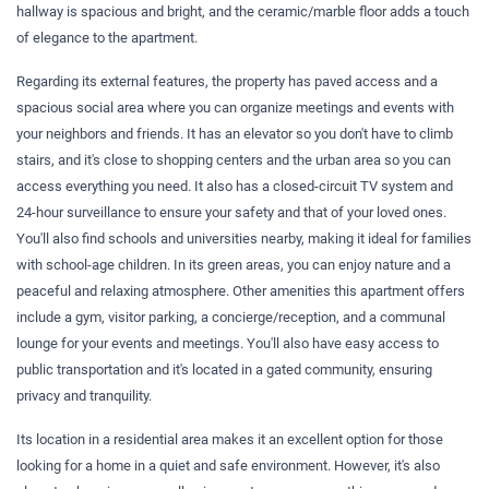
hallway is spacious and bright, and the ceramic/marble floor adds a touch
of elegance to the apartment.
Regarding its external features, the property has paved access and a
spacious social area where you can organize meetings and events with
your neighbors and friends. It has an elevator so you don't have to climb
stairs, and it's close to shopping centers and the urban area so you can
access everything you need. It also has a closed-circuit TV system and
24-hour surveillance to ensure your safety and that of your loved ones.
You'll also find schools and universities nearby, making it ideal for families
with school-age children. In its green areas, you can enjoy nature and a
peaceful and relaxing atmosphere. Other amenities this apartment offers
include a gym, visitor parking, a concierge/reception, and a communal
lounge for your events and meetings. You'll also have easy access to
public transportation and it's located in a gated community, ensuring
privacy and tranquility.
Its location in a residential area makes it an excellent option for those
looking for a home in a quiet and safe environment. However, it's also