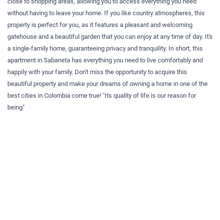
close to shopping areas, allowing you to access everything you need
without having to leave your home. If you like country atmospheres, this
property is perfect for you, as it features a pleasant and welcoming
gatehouse and a beautiful garden that you can enjoy at any time of day. It's
a single-family home, guaranteeing privacy and tranquility. In short, this
apartment in Sabaneta has everything you need to live comfortably and
happily with your family. Don't miss the opportunity to acquire this
beautiful property and make your dreams of owning a home in one of the
best cities in Colombia come true! "Its quality of life is our reason for
being"