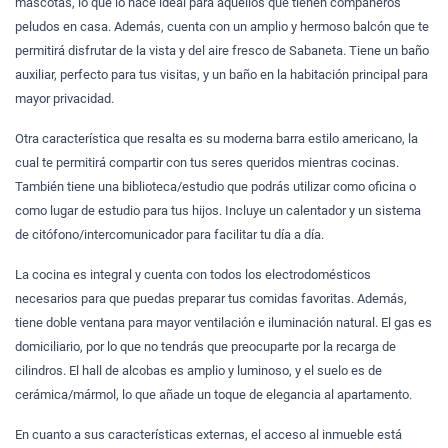
mascotas, lo que lo hace ideal para aquellos que tienen compañeros
peludos en casa. Además, cuenta con un amplio y hermoso balcón que te
permitirá disfrutar de la vista y del aire fresco de Sabaneta. Tiene un baño
auxiliar, perfecto para tus visitas, y un baño en la habitación principal para
mayor privacidad.
Otra característica que resalta es su moderna barra estilo americano, la
cual te permitirá compartir con tus seres queridos mientras cocinas.
También tiene una biblioteca/estudio que podrás utilizar como oficina o
como lugar de estudio para tus hijos. Incluye un calentador y un sistema
de citófono/intercomunicador para facilitar tu día a día.
La cocina es integral y cuenta con todos los electrodomésticos
necesarios para que puedas preparar tus comidas favoritas. Además,
tiene doble ventana para mayor ventilación e iluminación natural. El gas es
domiciliario, por lo que no tendrás que preocuparte por la recarga de
cilindros. El hall de alcobas es amplio y luminoso, y el suelo es de
cerámica/mármol, lo que añade un toque de elegancia al apartamento.
En cuanto a sus características externas, el acceso al inmueble está