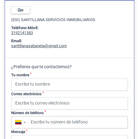
(SSI) SANTILLANA SERVICIOS INMOBILIARIOS
Teléfono Móvil:
3192141383
Email:
santillanasabaneta@gmail.com
¿Prefieres que te contactemos?
*
Tu nombre
*
Correo electrónico
*
Número de teléfono
▼
*
Mensaje