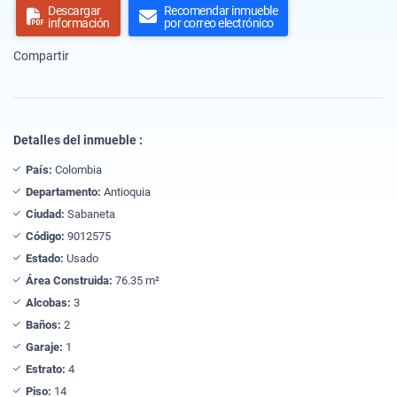
Descargar
Recomendar inmueble
información
por correo electrónico
Compartir
Detalles del inmueble :
País:
Colombia
Departamento:
Antioquia
Ciudad:
Sabaneta
Código:
9012575
Estado:
Usado
Área Construida:
76.35 m²
Alcobas:
3
Baños:
2
Garaje:
1
Estrato:
4
Piso:
14