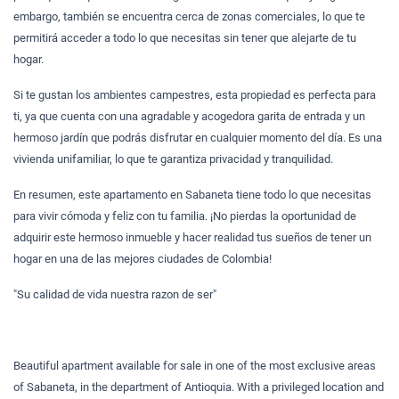
embargo, también se encuentra cerca de zonas comerciales, lo que te
permitirá acceder a todo lo que necesitas sin tener que alejarte de tu
hogar.
Si te gustan los ambientes campestres, esta propiedad es perfecta para
ti, ya que cuenta con una agradable y acogedora garita de entrada y un
hermoso jardín que podrás disfrutar en cualquier momento del día. Es una
vivienda unifamiliar, lo que te garantiza privacidad y tranquilidad.
En resumen, este apartamento en Sabaneta tiene todo lo que necesitas
para vivir cómoda y feliz con tu familia. ¡No pierdas la oportunidad de
adquirir este hermoso inmueble y hacer realidad tus sueños de tener un
hogar en una de las mejores ciudades de Colombia!
"Su calidad de vida nuestra razon de ser"
Beautiful apartment available for sale in one of the most exclusive areas
of Sabaneta, in the department of Antioquia. With a privileged location and