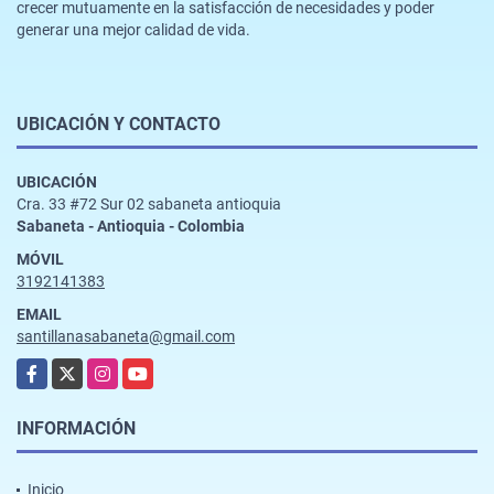
crecer mutuamente en la satisfacción de necesidades y poder
generar una mejor calidad de vida.
UBICACIÓN Y CONTACTO
UBICACIÓN
Cra. 33 #72 Sur 02 sabaneta antioquia
Sabaneta - Antioquia - Colombia
MÓVIL
3192141383
EMAIL
santillanasabaneta@gmail.com
Facebook
X
Instagram
YouTube
INFORMACIÓN
Inicio