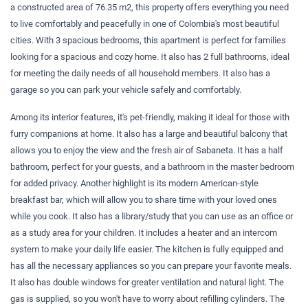
a constructed area of ​​76.35 m2, this property offers everything you need
to live comfortably and peacefully in one of Colombia's most beautiful
cities. With 3 spacious bedrooms, this apartment is perfect for families
looking for a spacious and cozy home. It also has 2 full bathrooms, ideal
for meeting the daily needs of all household members. It also has a
garage so you can park your vehicle safely and comfortably.
Among its interior features, it's pet-friendly, making it ideal for those with
furry companions at home. It also has a large and beautiful balcony that
allows you to enjoy the view and the fresh air of Sabaneta. It has a half
bathroom, perfect for your guests, and a bathroom in the master bedroom
for added privacy. Another highlight is its modern American-style
breakfast bar, which will allow you to share time with your loved ones
while you cook. It also has a library/study that you can use as an office or
as a study area for your children. It includes a heater and an intercom
system to make your daily life easier. The kitchen is fully equipped and
has all the necessary appliances so you can prepare your favorite meals.
It also has double windows for greater ventilation and natural light. The
gas is supplied, so you won't have to worry about refilling cylinders. The