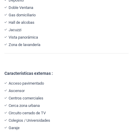
Depósito
Doble Ventana
Gas domiciliario
Hall de alcobas
Jacuzzi
Vista panorámica
Zona de lavandería
Características externas :
Acceso pavimentado
Ascensor
Centros comerciales
Cerca zona urbana
Circuito cerrado de TV
Colegios / Universidades
Garaje