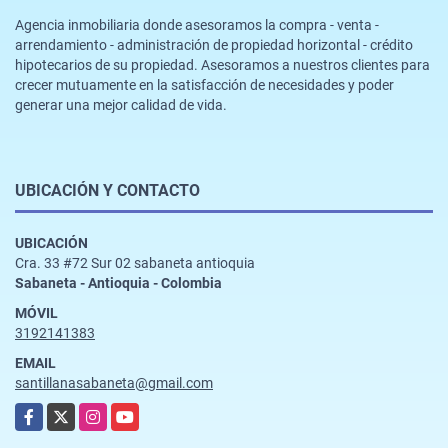
Agencia inmobiliaria donde asesoramos la compra - venta -
arrendamiento - administración de propiedad horizontal - crédito
hipotecarios de su propiedad. Asesoramos a nuestros clientes para
crecer mutuamente en la satisfacción de necesidades y poder
generar una mejor calidad de vida.
UBICACIÓN Y CONTACTO
UBICACIÓN
Cra. 33 #72 Sur 02 sabaneta antioquia
Sabaneta - Antioquia - Colombia
MÓVIL
3192141383
EMAIL
santillanasabaneta@gmail.com
Facebook
X
Instagram
YouTube