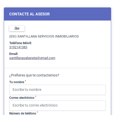
CONTACTE AL ASESOR
(SSI) SANTILLANA SERVICIOS INMOBILIARIOS
Teléfono Móvil:
3192141383
Email:
santillanasabaneta@gmail.com
¿Prefieres que te contactemos?
*
Tu nombre
*
Correo electrónico
*
Número de teléfono