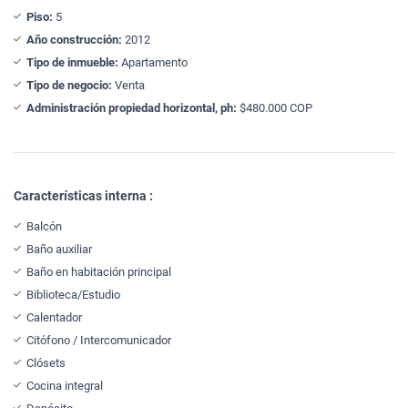
Piso:
5
Año construcción:
2012
Tipo de inmueble:
Apartamento
Tipo de negocio:
Venta
Administración propiedad horizontal, ph:
$480.000 COP
Características interna :
Balcón
Baño auxiliar
Baño en habitación principal
Biblioteca/Estudio
Calentador
Citófono / Intercomunicador
Clósets
Cocina integral