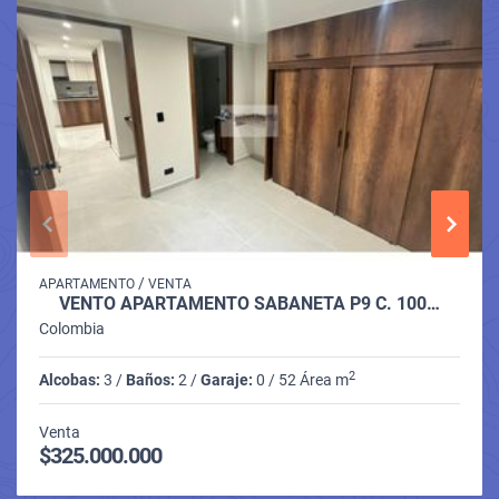
/
APARTAMENTO
VENTA
VENTO APARTAMENTO SABANETA P9 C. 100…
Colombia
2
Alcobas:
3 /
Baños:
2 /
Garaje:
0 / 52 Área m
Venta
$325.000.000