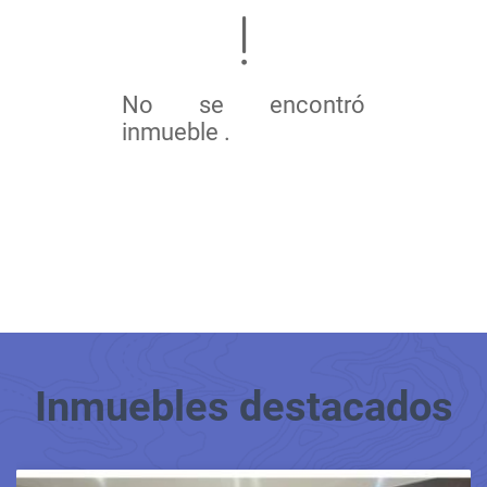
No se encontró
inmueble .
Inmuebles
destacados