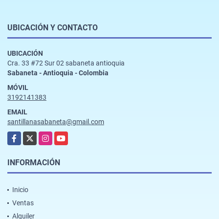
UBICACIÓN Y CONTACTO
UBICACIÓN
Cra. 33 #72 Sur 02 sabaneta antioquia
Sabaneta - Antioquia - Colombia
MÓVIL
3192141383
EMAIL
santillanasabaneta@gmail.com
Facebook
X
Instagram
YouTube
INFORMACIÓN
Inicio
Ventas
Alquiler