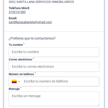
(SSI) SANTILLANA SERVICIOS INMOBILIARIOS
Teléfono Móvil:
3192141383
Email:
santillanasabaneta@gmail.com
¿Prefieres que te contactemos?
*
Tu nombre
*
Correo electrónico
*
Número de teléfono
▼
*
Mensaje