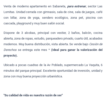
Venta de moderno apartamento en Sabaneta,
para estrenar
,
sector Las
Lomitas. Unidad cerrada con gimnasio, sala de cine, sala de juegos, café
con billar, zona de yoga, sendero ecológico, zona pet, piscina con
cascada, playground y muy buen salón social.
Dispone de 3 alcobas, principal con vestier, 2 baños, balcón, cocina
abierta, zona de ropas, estudio, parqueadero privado, cuarto ùtil, acabados
modernos. Muy buena distribución, vista abierta. Se vende bajo
Cesión de
Derechos
se entrega este mes *
(Ideal para ganar la valorización del
proyecto).
Ubicado a pocas cuadras de la Av Poblado, supermercado La Vaquita, 6
minutos del parque principal. Excelente oportunidad de inversión, unidad y
zona con muy buena proyección urbanística.
"Su calidad de vida es nuestra razón de ser"