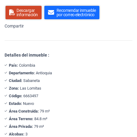
Descargar
Recomendar inmueble
información
por correo electrónico
Compartir
Detalles del inmueble :
País:
Colombia
Departamento:
Antioquia
Ciudad:
Sabaneta
Zona:
Las Lomitas
Código:
6663497
Estado:
Nuevo
Área Construida:
79 m²
Área Terreno:
84.8 m²
Área Privada:
79 m²
Alcobas:
3