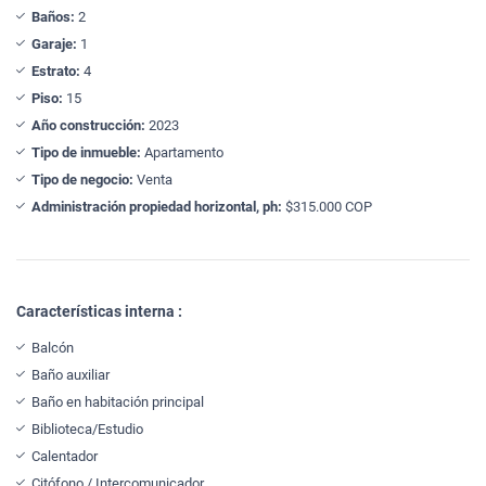
Baños:
2
Garaje:
1
Estrato:
4
Piso:
15
Año construcción:
2023
Tipo de inmueble:
Apartamento
Tipo de negocio:
Venta
Administración propiedad horizontal, ph:
$315.000 COP
Características interna :
Balcón
Baño auxiliar
Baño en habitación principal
Biblioteca/Estudio
Calentador
Citófono / Intercomunicador