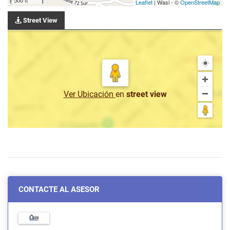
Leaflet
| Wasi - ©
OpenStreetMap
Street View
Ver Ubicación
en
street view
CONTACTE AL ASESOR