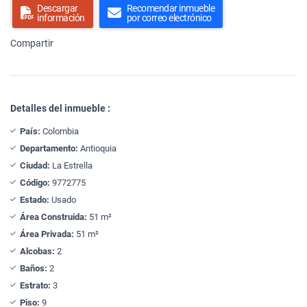
Descargar
Recomendar inmueble
información
por correo electrónico
Compartir
Detalles del inmueble :
País:
Colombia
Departamento:
Antioquia
Ciudad:
La Estrella
Código:
9772775
Estado:
Usado
Área Construida:
51 m²
Área Privada:
51 m²
Alcobas:
2
Baños:
2
Estrato:
3
Piso:
9