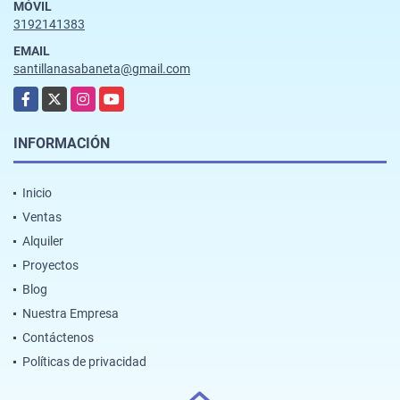
MÓVIL
3192141383
EMAIL
santillanasabaneta@gmail.com
Facebook
X
Instagram
YouTube
INFORMACIÓN
Inicio
Ventas
Alquiler
Proyectos
Blog
Nuestra Empresa
Contáctenos
Políticas de privacidad