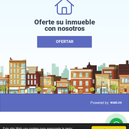
Oferte su inmueble
con nosotros
OFERTAR
wasi.co
Powered by:
Este sitio Web usa cookies para asegurarte la mejor