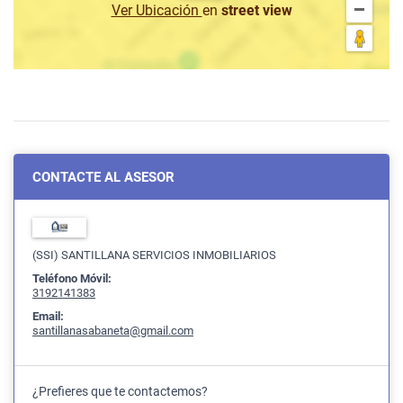
Ver Ubicación
en
street view
CONTACTE AL ASESOR
(SSI) SANTILLANA SERVICIOS INMOBILIARIOS
Teléfono Móvil:
3192141383
Email:
santillanasabaneta@gmail.com
¿Prefieres que te contactemos?