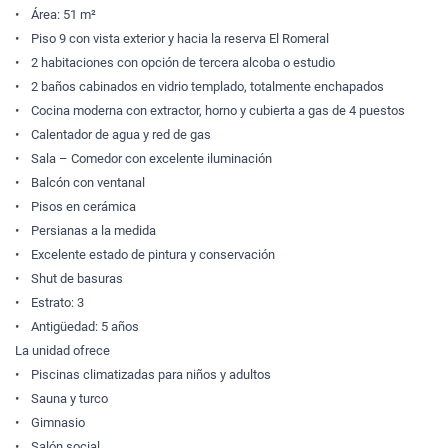
• Área: 51 m²
• Piso 9 con vista exterior y hacia la reserva El Romeral
• 2 habitaciones con opción de tercera alcoba o estudio
• 2 baños cabinados en vidrio templado, totalmente enchapados
• Cocina moderna con extractor, horno y cubierta a gas de 4 puestos
• Calentador de agua y red de gas
• Sala – Comedor con excelente iluminación
• Balcón con ventanal
• Pisos en cerámica
• Persianas a la medida
• Excelente estado de pintura y conservación
• Shut de basuras
• Estrato: 3
• Antigüedad: 5 años
La unidad ofrece
• Piscinas climatizadas para niños y adultos
• Sauna y turco
• Gimnasio
• Salón social