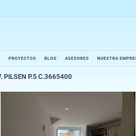
R
PROYECTOS
BLOG
ASESORES
NUESTRA EMPRE
 PILSEN P.5 C.3665400