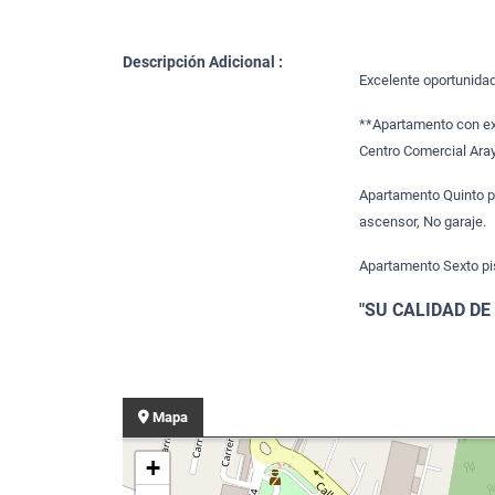
Descripción Adicional :
Excelente oportunidad
**Apartamento con exc
Centro Comercial Aray
Apartamento Quinto pi
ascensor, No garaje.
Apartamento Sexto pis
"SU CALIDAD DE
Mapa
+