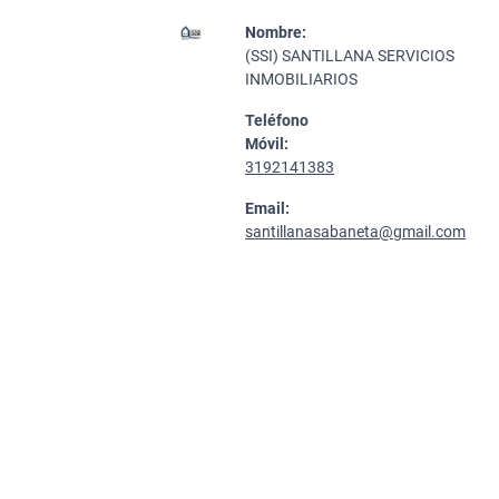
Nombre:
(SSI) SANTILLANA SERVICIOS
INMOBILIARIOS
Teléfono
Móvil:
3192141383
Email:
santillanasabaneta@gmail.com