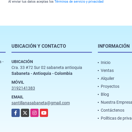
Al enviar tus datos aceptas los
Términos de servicio y privacidad
UBICACIÓN Y CONTACTO
INFORMACIÓN
 -
UBICACIÓN
Inicio
Cra. 33 #72 Sur 02 sabaneta antioquia
Ventas
Sabaneta - Antioquia - Colombia
Alquiler
MÓVIL
Proyectos
3192141383
Blog
EMAIL
Nuestra Empres
santillanasabaneta@gmail.com
Contáctenos
Facebook
X
Instagram
YouTube
Políticas de priv