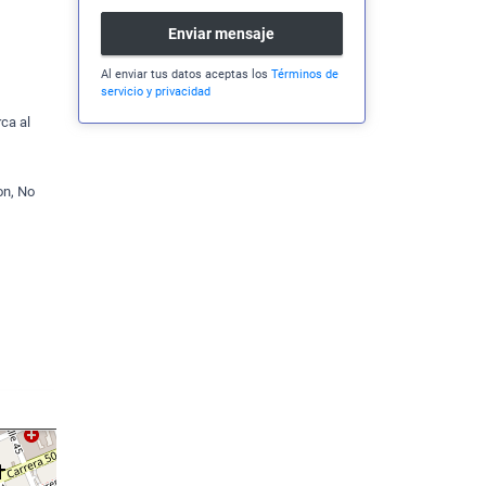
Enviar mensaje
Al enviar tus datos aceptas los
Términos de
servicio y privacidad
ca al
on, No