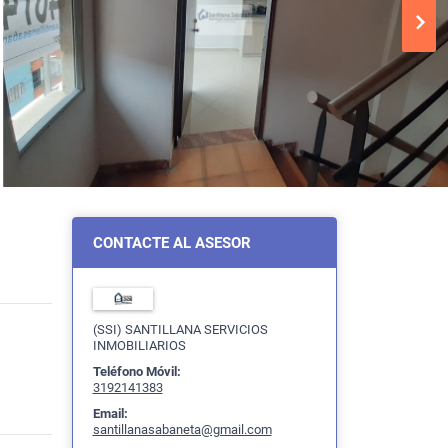
CONTACTE AL ASESOR
(SSI) SANTILLANA SERVICIOS
INMOBILIARIOS
Teléfono Móvil:
3192141383
Email:
santillanasabaneta@gmail.com