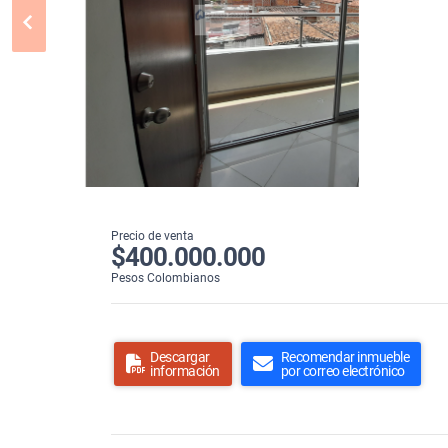
Precio de venta
$400.000.000
Pesos Colombianos
Descargar
Recomendar inmueble
información
por correo electrónico