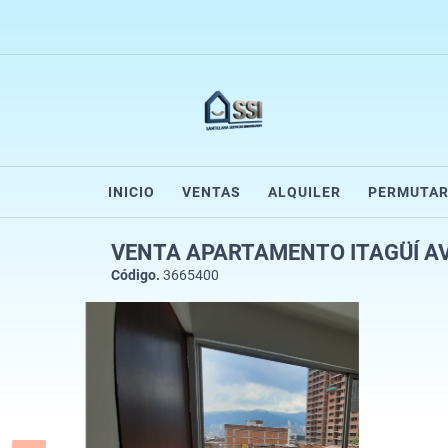
INICIO
VENTAS
ALQUILER
PERMUTA
VENTA APARTAMENTO ITAGÜÍ AV.
Código.
3665400