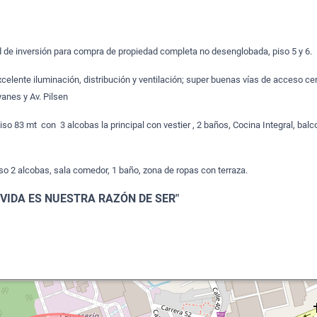
 de inversión para compra de propiedad completa no desenglobada, piso 5 y 6.
elente iluminación, distribución y ventilación; super buenas vías de acceso cer
anes y Av. Pilsen
so 83 mt con 3 alcobas la principal con vestier , 2 baños, Cocina Integral, balc
o 2 alcobas, sala comedor, 1 baño, zona de ropas con terraza.
 VIDA ES NUESTRA RAZÓN DE SER"