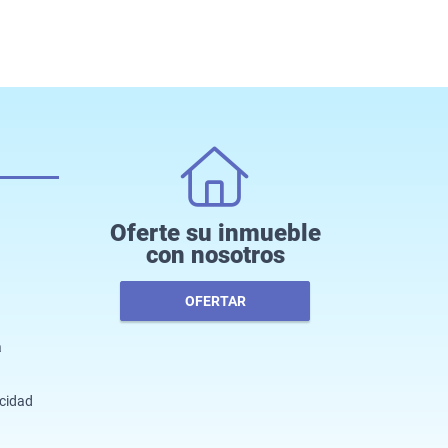
Oferte su inmueble
con nosotros
OFERTAR
a
acidad