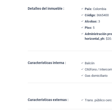
Detalles del inmueble :
País:
Colombia
Código:
3665400
Alcobas:
3
Piso:
5
Administración pr
horizontal, ph:
$20.
Características interna :
Balcón
Citófono / Interco
Gas domiciliario
Características externas :
Trans. público cer