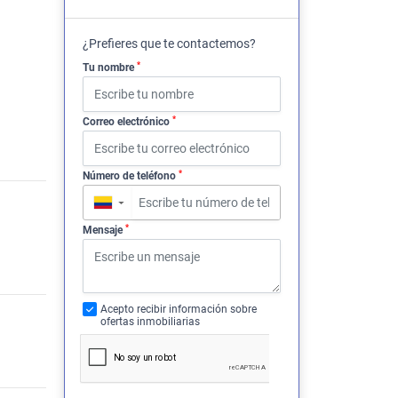
¿Prefieres que te contactemos?
*
Tu nombre
*
Correo electrónico
*
Número de teléfono
▼
*
Mensaje
Acepto recibir información sobre
ofertas inmobiliarias