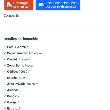
Descargar
Recomendar inmueble
información
por correo electrónico
Compartir
Detalles del inmueble :
País:
Colombia
Departamento:
Antioquia
Ciudad:
Envigado
Zona:
Barrio Mesa
Código:
7006911
Estado:
Nuevo
Área Privada:
98.56 m²
Alcobas:
3
Baños:
2
Garaje:
1
Estrato:
3