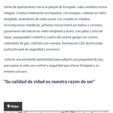
Venta de apartamento cerca al parque de Envigado. sala comedor,cocina
integral, 2 baños totalmente enchapados, con espejos, cabinas en vidrio
templado, lavamanos de sobre poner con mueble en madera,
incrustaciones metálicas, griferías monocontrol (en baños y cocinas).
pasamanos del balcón en vidrio templado y acero, con patio y zona de
ropas; parqueadero cubierto y cuarto útil, puerta garaje con control,
calentador de gas, citofono con camara, iluminacion LED de incrustar,
purta principal de seguridad y ascensor.
Esta es una excelente oportunidad para adquirir una propiedad de lujo,
para pasar la vida con confort y seguridad que ofrece Envigado y su
entorno cercano.
"Su calidad de vidad es nuestra razon de ser"
Mapa