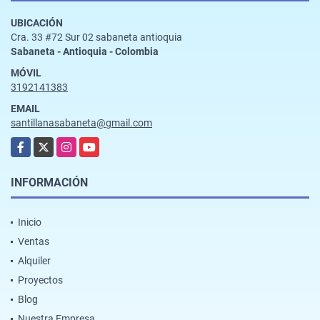
UBICACIÓN
Cra. 33 #72 Sur 02 sabaneta antioquia
Sabaneta - Antioquia - Colombia
MÓVIL
3192141383
EMAIL
santillanasabaneta@gmail.com
Facebook
X
Instagram
YouTube
INFORMACIÓN
Inicio
Ventas
Alquiler
Proyectos
Blog
Nuestra Empresa