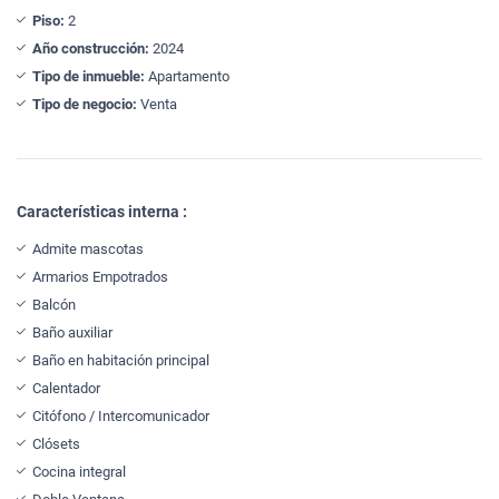
Piso:
2
Año construcción:
2024
Tipo de inmueble:
Apartamento
Tipo de negocio:
Venta
Características interna :
Admite mascotas
Armarios Empotrados
Balcón
Baño auxiliar
Baño en habitación principal
Calentador
Citófono / Intercomunicador
Clósets
Cocina integral