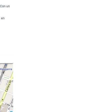
 Con un
s en