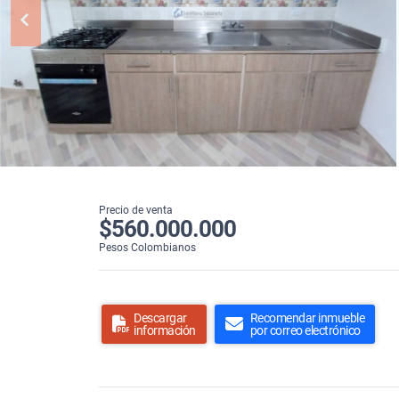
Precio de venta
$560.000.000
Pesos Colombianos
Descargar
Recomendar inmueble
información
por correo electrónico