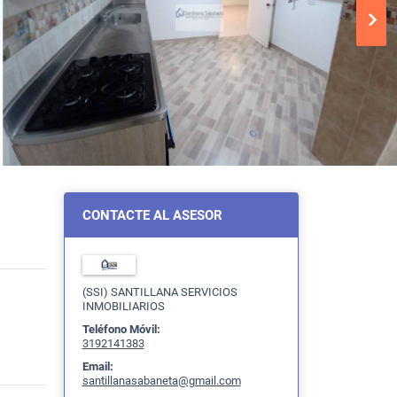
CONTACTE AL ASESOR
(SSI) SANTILLANA SERVICIOS
INMOBILIARIOS
Teléfono Móvil:
3192141383
Email:
santillanasabaneta@gmail.com