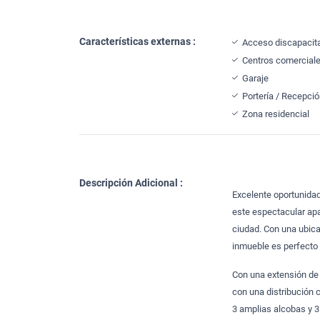
Características externas :
Acceso discapacit
Centros comercial
Garaje
Portería / Recepci
Zona residencial
Descripción Adicional :
Excelente oportunidad
este espectacular apa
ciudad. Con una ubica
inmueble es perfecto p
Con una extensión de 
con una distribución c
3 amplias alcobas y 3