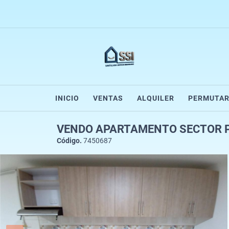
INICIO
VENTAS
ALQUILER
PERMUTA
VENDO APARTAMENTO SECTOR PU
Código.
7450687