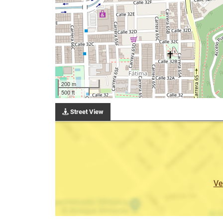
200 m
500 ft
Street View
Ve