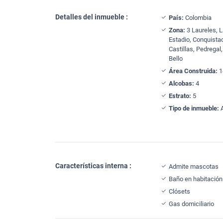
Detalles del inmueble :
País:
Colombia
Zona:
3 Laureles, L
Estadio, Conquista
Castillas, Pedregal,
Bello
Área Construida:
1
Alcobas:
4
Estrato:
5
Tipo de inmueble:
A
Características interna :
Admite mascotas
Baño en habitación 
Clósets
Gas domiciliario