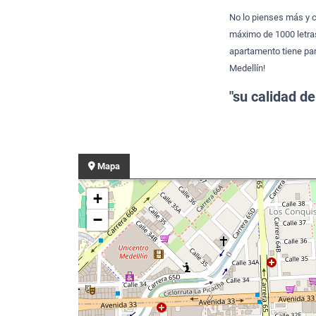
No lo pienses más y 
máximo de 1000 letras
apartamento tiene par
Medellín!
"su calidad de
Mapa
+
−