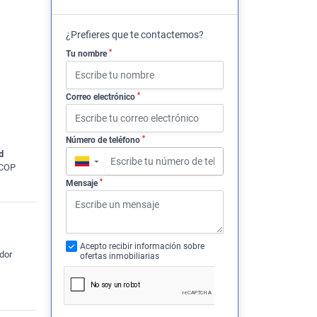
¿Prefieres que te contactemos?
*
Tu nombre
*
Correo electrónico
*
Número de teléfono
d
▼
 COP
*
Mensaje
Acepto recibir información sobre
dor
ofertas inmobiliarias