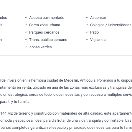
ados
Acceso pavimentado
Ascensor
es
Cerca zona urbana
Colegios / Universidades
Parques cercanos
Patio
ón
Trans. público cercano
Vigilancia
Zonas verdes
 de inversión en la hermosa ciudad de Medellín, Antioquia. Ponemos a tu dispos
rtamento en venta, ubicado en una de las zonas más exclusivas y tranquilas de
ción estratégica, cerca de todo lo que necesitas y con acceso a múltiples servi
ara ti y tu familia.
144 M2 de terreno y construido con materiales de alta calidad, este apartamen
ómoda y espaciosa, ideal para disfrutar de una vida tranquila y confortable. Las
 baños completos garantizan el espacio y privacidad que necesitas para tu famil