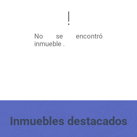
No se encontró
inmueble .
Inmuebles
destacados