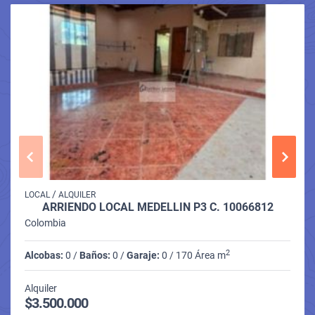
/
LOCAL
ALQUILER
ARRIENDO LOCAL MEDELLIN P3 C. 10066812
Colombia
2
Alcobas:
0 /
Baños:
0 /
Garaje:
0 / 170 Área m
Alquiler
$3.500.000